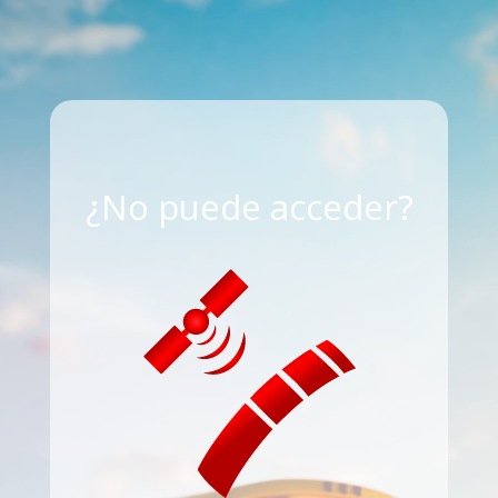
¿No puede acceder?